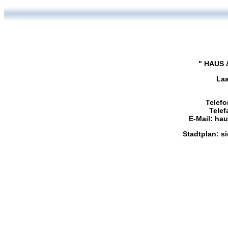
" HAUS 
Laa
Telefo
Telef
E-Mail: ha
Stadtplan: s